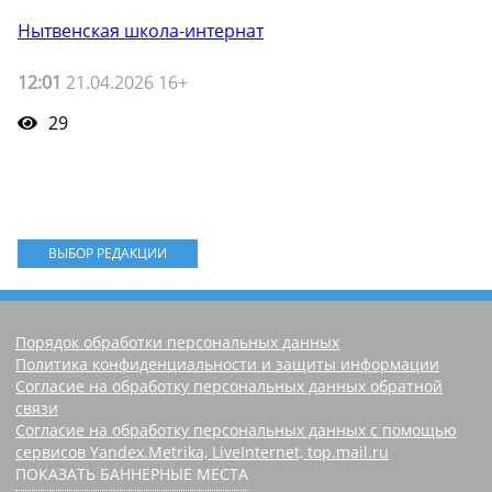
Нытвенская школа-интернат
12:01
21.04.2026 16+
29
ВЫБОР РЕДАКЦИИ
Порядок обработки персональных данных
Политика конфиденциальности и защиты информации
Согласие на обработку персональных данных обратной
связи
Согласие на обработку персональных данных с помощью
сервисов Yandex.Metrika, LiveInternet, top.mail.ru
ПОКАЗАТЬ БАННЕРНЫЕ МЕСТА