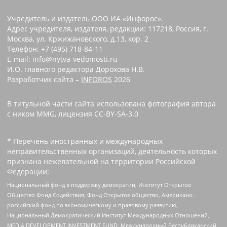
Учредитель и издатель ООО ИА «Инфорос».
Адрес учредителя, издателя, редакции: 117218, Россия, г.
Москва, ул. Кржижановского, д.13, кор. 2
Телефон: +7 (495) 718-84-11
E-mail: info@nytva-vedomosti.ru
И.О. главного редактора Дорохова Н.В.
Разработчик сайта –
INFOROS
2026
В титульной части сайта использована фотография автора
с ником MMG, лицензия CC-BY-SA-3.0
* Перечень иностранных и международных
неправительственных организаций, деятельность которых
признана нежелательной на территории Российской
Федерации:
Национальный фонд в поддержку демократии, Институт Открытое
Общество Фонд Содействия, Фонд Открытое общество, Американо-
российский фонд по экономическому и правовому развитию,
Национальный Демократический Институт Международных Отношений,
MEDIA DEVELOPMENT INVESTMENT FUND, Международный Республиканский