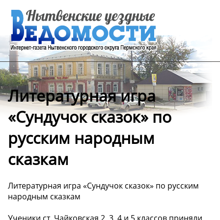
Литературная игра
«Сундучок сказок» по
русским народным
сказкам
Литературная игра «Сундучок сказок» по русским
народным сказкам
Ученики ст. Чайковская 2, 3, 4 и 5 классов приняли