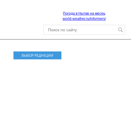
Погода в Нытве на месяц
world-weather.ru/informers/
ВЫБОР РЕДАКЦИИ