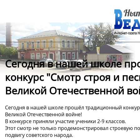
Сегодня в нашей школе п
конкурс "Смотр строя и пе
Великой Отечественной во
Сегодня в нашей школе прошёл традиционный конкурс
Великой Отечественной войне!
В конкурсе приняли участие ученики 2-9 классов. ️
Этот смотр не только продемонстрировал строевую под
подвигу советского народа.