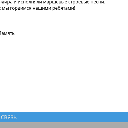
ндира и исполняли маршевые строевые песни.
ас мы гордимся нашими ребятами!
Память
 СВЯЗЬ