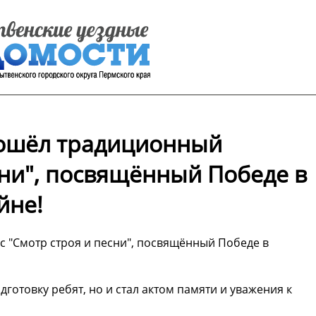
рошёл традиционный
сни", посвящённый Победе в
йне!
 "Смотр строя и песни", посвящённый Победе в
готовку ребят, но и стал актом памяти и уважения к