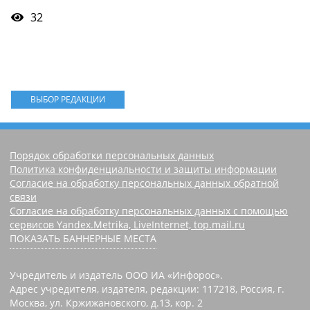
32
ВЫБОР РЕДАКЦИИ
Порядок обработки персональных данных
Политика конфиденциальности и защиты информации
Согласие на обработку персональных данных обратной
связи
Согласие на обработку персональных данных с помощью
сервисов Yandex.Metrika, LiveInternet, top.mail.ru
ПОКАЗАТЬ БАННЕРНЫЕ МЕСТА
Учредитель и издатель ООО ИА «Инфорос».
Адрес учредителя, издателя, редакции: 117218, Россия, г.
Москва, ул. Кржижановского, д.13, кор. 2