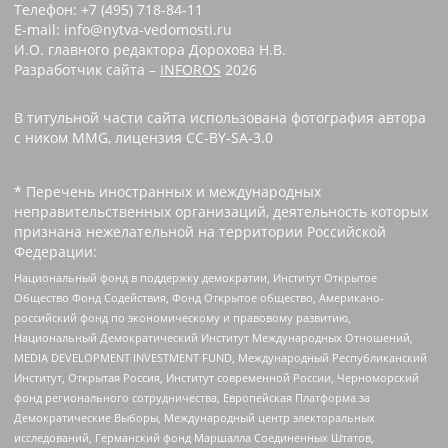
Телефон: +7 (495) 718-84-11
E-mail: info@nytva-vedomosti.ru
И.О. главного редактора Дорохова Н.В.
Разработчик сайта –
INFOROS
2026
В титульной части сайта использована фотография автора
с ником MMG, лицензия CC-BY-SA-3.0
* Перечень иностранных и международных
неправительственных организаций, деятельность которых
признана нежелательной на территории Российской
Федерации:
Национальный фонд в поддержку демократии, Институт Открытое
Общество Фонд Содействия, Фонд Открытое общество, Американо-
российский фонд по экономическому и правовому развитию,
Национальный Демократический Институт Международных Отношений,
MEDIA DEVELOPMENT INVESTMENT FUND, Международный Республиканский
Институт, Открытая Россия, Институт современной России, Черноморский
фонд регионального сотрудничества, Европейская Платформа за
Демократические Выборы, Международный центр электоральных
исследований, Германский фонд Маршалла Соединенных Штатов,