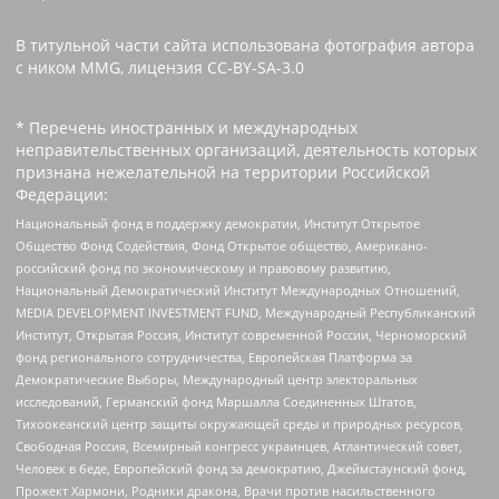
В титульной части сайта использована фотография автора
с ником MMG, лицензия CC-BY-SA-3.0
* Перечень иностранных и международных
неправительственных организаций, деятельность которых
признана нежелательной на территории Российской
Федерации:
Национальный фонд в поддержку демократии, Институт Открытое
Общество Фонд Содействия, Фонд Открытое общество, Американо-
российский фонд по экономическому и правовому развитию,
Национальный Демократический Институт Международных Отношений,
MEDIA DEVELOPMENT INVESTMENT FUND, Международный Республиканский
Институт, Открытая Россия, Институт современной России, Черноморский
фонд регионального сотрудничества, Европейская Платформа за
Демократические Выборы, Международный центр электоральных
исследований, Германский фонд Маршалла Соединенных Штатов,
Тихоокеанский центр защиты окружающей среды и природных ресурсов,
Свободная Россия, Всемирный конгресс украинцев, Атлантический совет,
Человек в беде, Европейский фонд за демократию, Джеймстаунский фонд,
Прожект Хармони, Родники дракона, Врачи против насильственного