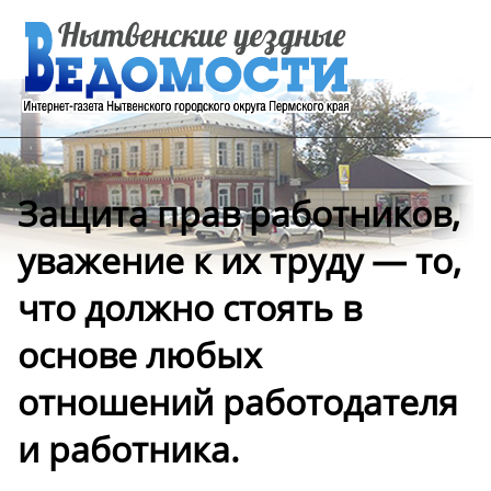
Защита прав работников,
уважение к их труду — то,
что должно стоять в
основе любых
отношений работодателя
и работника.