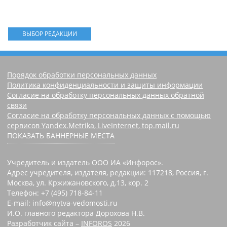
ВЫБОР РЕДАКЦИИ
Порядок обработки персональных данных
Политика конфиденциальности и защиты информации
Согласие на обработку персональных данных обратной
связи
Согласие на обработку персональных данных с помощью
сервисов Yandex.Metrika, LiveInternet, top.mail.ru
ПОКАЗАТЬ БАННЕРНЫЕ МЕСТА
Учредитель и издатель ООО ИА «Инфорос».
Адрес учредителя, издателя, редакции: 117218, Россия, г.
Москва, ул. Кржижановского, д.13, кор. 2
Телефон: +7 (495) 718-84-11
E-mail: info@nytva-vedomosti.ru
И.О. главного редактора Дорохова Н.В.
Разработчик сайта –
INFOROS
2026