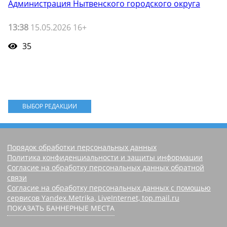
Администрация Нытвенского городского округа
13:38
15.05.2026 16+
35
ВЫБОР РЕДАКЦИИ
Порядок обработки персональных данных
Политика конфиденциальности и защиты информации
Согласие на обработку персональных данных обратной
связи
Согласие на обработку персональных данных с помощью
сервисов Yandex.Metrika, LiveInternet, top.mail.ru
ПОКАЗАТЬ БАННЕРНЫЕ МЕСТА