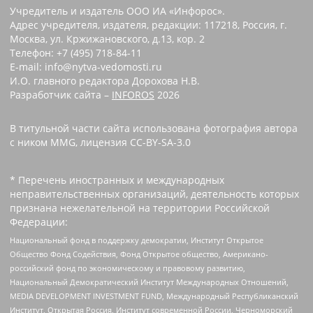
Учредитель и издатель ООО ИА «Инфорос».
Адрес учредителя, издателя, редакции: 117218, Россия, г.
Москва, ул. Кржижановского, д.13, кор. 2
Телефон: +7 (495) 718-84-11
E-mail: info@nytva-vedomosti.ru
И.О. главного редактора Дорохова Н.В.
Разработчик сайта –
INFOROS
2026
В титульной части сайта использована фотография автора
с ником MMG, лицензия CC-BY-SA-3.0
* Перечень иностранных и международных
неправительственных организаций, деятельность которых
признана нежелательной на территории Российской
Федерации:
Национальный фонд в поддержку демократии, Институт Открытое
Общество Фонд Содействия, Фонд Открытое общество, Американо-
российский фонд по экономическому и правовому развитию,
Национальный Демократический Институт Международных Отношений,
MEDIA DEVELOPMENT INVESTMENT FUND, Международный Республиканский
Институт, Открытая Россия, Институт современной России, Черноморский