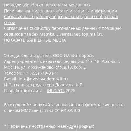
Порядок обработки персональных данных
Политика конфиденциальности и защиты информации
Согласие на обработку персональных данных обратной
связи
Согласие на обработку персональных данных с помощью
сервисов Yandex.Metrika, LiveInternet, top.mail.ru
ПОКАЗАТЬ БАННЕРНЫЕ МЕСТА
Учредитель и издатель ООО ИА «Инфорос».
Адрес учредителя, издателя, редакции: 117218, Россия, г.
Москва, ул. Кржижановского, д.13, кор. 2
Телефон: +7 (495) 718-84-11
E-mail: info@nytva-vedomosti.ru
И.О. главного редактора Дорохова Н.В.
Разработчик сайта –
INFOROS
2026
В титульной части сайта использована фотография автора
с ником MMG, лицензия CC-BY-SA-3.0
* Перечень иностранных и международных