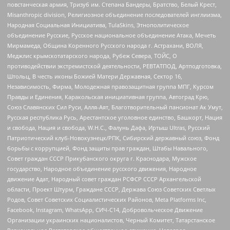
повстанческая армия, Тризуб им. Степана Бандеры, Братство, Белый Крест,
Misanthropic division, Религиозное объединение последователей инглиизма,
Народная Социальная Инициатива, TulaSkins, Этнополитическое
объединение Русские, Русское национальное объединение Атака, Мечеть
Мирмамеда, Община Коренного Русского народа г. Астрахани, ВОЛЯ,
Меджлис крымскотатарского народа, Рубеж Севера, ТОЙС, О
противодействии экстремистской деятельности, РЕВТАТПОД, Артподготовка,
Штольц, В честь иконы Божией Матери Державная, Сектор 16,
Независимость, Фирма, Молодежная правозащитная группа МПГ, Курсом
Правды и Единения, Каракольская инициативная группа, Автоград Крю,
Союз Славянских Сил Руси, Алля-Аят, Благотворительный пансионат Ак Умут,
Русская республика Русь, Арестантское уголовное единство, Башкорт, Нация
и свобода, Нация и свобода, W.H.С., Фалунь Дафа, Иртыш Ultras, Русский
Патриотический клуб-Новокузнецк/РПК, Сибирский державный союз, Фонд
борьбы с коррупцией, Фонд защиты прав граждан, Штабы Навального,
Совет граждан СССР Прикубанского округа г. Краснодара, Мужское
государство, Народное объединение русского движения, Народное
движение Адат, Народный совет граждан РСФСР СССР Архангельской
области, Проект Штурм, Граждане СССР, Держава Союз Советских Светлых
Родов, Совет Советских Социалистических Районов, Meta Platforms Inc,
Facebook, Instagram, WhatsApp, СИЧ-С14, Добровольческое Движение
Организации украинских националистов, Черный Комитет, Татарстанское