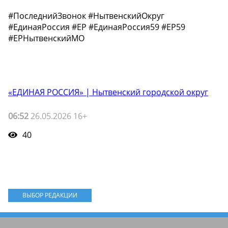
#ПоследнийЗвонок #НытвенскийОкруг
#ЕдинаяРоссия #ЕР #ЕдинаяРоссия59 #ЕР59
#ЕРНытвенскийМО
«ЕДИНАЯ РОССИЯ» | Нытвенский городской округ
06:52
26.05.2026 16+
40
ВЫБОР РЕДАКЦИИ