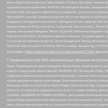
имени Бориса Звозскова, Дом прав человека Тбилиси, Дом прав человека Ер
журналистов расследователей, АЛЛАТРА, За свободную Россию, Свободная Б
Комитет-2024, Центрально-Европейский университет, Центр восточноевроп
европейской политики, Академическая сеть Восточная Европа, Российский к
поддержки, Свободная Россия Берлин, Свободная Россия Северный Рейн-Вест
Крымскотатарский Ресурсный Центр, Глобальный союз IndustriALL, Russian E
Европы, Фонд имени Фридриха Эберта, XZ gGmbH, Мобильная академия поддержк
International Education, Антивоенное движение Антальи, Открытый диало
отношений им Нормана Патерсона, Центр Гражданских Свобод, Фонд Бориса
Прометей, Stop Occupation of Karelia, Вернись живым, Фридом Хаус, СОТА 
Источник:
https://minjust.gov.ru/ru/documents/7756/
данные
* Сведения реестра НКО, выполняющих функции иностранн
Лилит, Правозащитная группа Гражданин.Армия.Право, Нижегородский цент
борьбы с коррупцией, Альянс врачей, НАСИЛИЮ.НЕТ, Мы против СПИДа, СВЕ
содействия развитию средств массовой информации, Горячая Линия, В защ
охраны здоровья и защиты прав граждан, Благотворительный фонд помощи ос
Мемориал, Аналитический Центр Юрия Левады, Издательство Парк Гагарина
гласности, Российский исследовательский центр по правам человека, Даль
Сутяжник, АКАДЕМИЯ ПО ПРАВАМ ЧЕЛОВЕКА, Центр развития некоммерческих
Защиты Прав Средств Массовой Информации, Институт развития прессы - Си
Закон, Общественная комиссия по сохранению наследия академика Сахаров