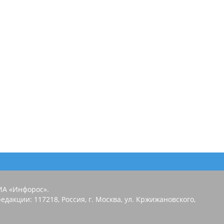
ИА «Инфорос».
едакции: 117218, Россия, г. Москва, ул. Кржижановского,