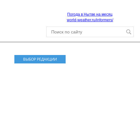
Погода в Нытве на месяц
world-weather.ru/informers/
ВЫБОР РЕДАКЦИИ