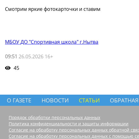
Смотрим яркие фотокарточки и ставим
МБОУ ДО "Спортивная школа" г.Нытва
09:51
26.05.2026 16+
45
О ГАЗЕТЕ
НОВОСТИ
СТАТЬИ
ОБРАТНАЯ
Порядок обработки персональных данных
Политика конфиденциальности и защиты информации
Согласие на обработку персональных данных обратной свя
Согласие на обработку персональных данных с помощью се