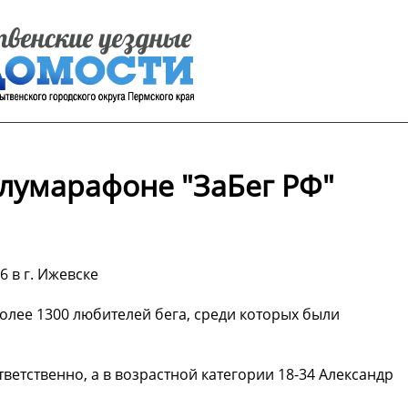
лумарафоне "ЗаБег РФ"
 в г. Ижевске
олее 1300 любителей бега, среди которых были
ветственно, а в возрастной категории 18-34 Александр