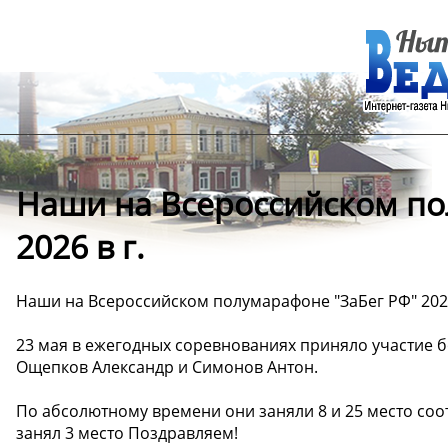
Наши на Всероссийском по
2026 в г.
Наши на Всероссийском полумарафоне "ЗаБег РФ" 2026
23 мая в ежегодных соревнованиях приняло участие б
Ощепков Александр и Симонов Антон.
По абсолютному времени они заняли 8 и 25 место соот
занял 3 место Поздравляем!