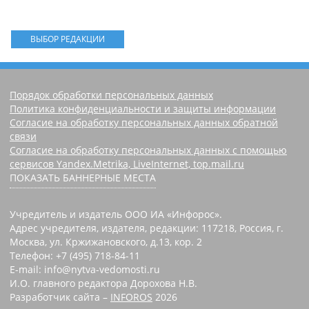
ВЫБОР РЕДАКЦИИ
Порядок обработки персональных данных
Политика конфиденциальности и защиты информации
Согласие на обработку персональных данных обратной
связи
Согласие на обработку персональных данных с помощью
сервисов Yandex.Metrika, LiveInternet, top.mail.ru
ПОКАЗАТЬ БАННЕРНЫЕ МЕСТА
Учредитель и издатель ООО ИА «Инфорос».
Адрес учредителя, издателя, редакции: 117218, Россия, г.
Москва, ул. Кржижановского, д.13, кор. 2
Телефон: +7 (495) 718-84-11
E-mail: info@nytva-vedomosti.ru
И.О. главного редактора Дорохова Н.В.
Разработчик сайта –
INFOROS
2026