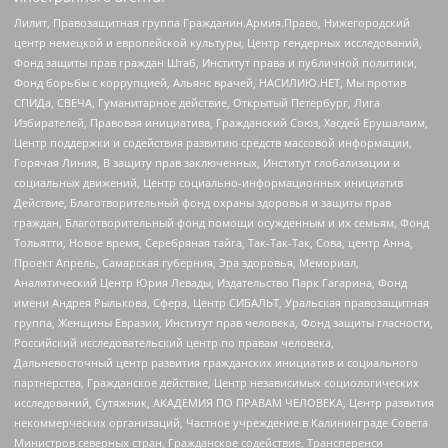
Лилит, Правозащитная группа Гражданин.Армия.Право, Нижегородский
центр немецкой и европейской культуры, Центр гендерных исследований,
Фонд защиты прав граждан Штаб, Институт права и публичной политики,
Фонд борьбы с коррупцией, Альянс врачей, НАСИЛИЮ.НЕТ, Мы против
СПИДа, СВЕЧА, Гуманитарное действие, Открытый Петербург, Лига
Избирателей, Правовая инициатива, Гражданский Союз, Хасдей Ерушалаим,
Центр поддержки и содействия развитию средств массовой информации,
Горячая Линия, В защиту прав заключенных, Институт глобализации и
социальных движений, Центр социально-информационных инициатив
Действие, Благотворительный фонд охраны здоровья и защиты прав
граждан, Благотворительный фонд помощи осужденным и их семьям, Фонд
Тольятти, Новое время, Серебряная тайга, Так-Так-Так, Сова, центр Анна,
Проект Апрель, Самарская губерния, Эра здоровья, Мемориал,
Аналитический Центр Юрия Левады, Издательство Парк Гагарина, Фонд
имени Андрея Рылькова, Сфера, Центр СИБАЛЬТ, Уральская правозащитная
группа, Женщины Евразии, Институт прав человека, Фонд защиты гласности,
Российский исследовательский центр по правам человека,
Дальневосточный центр развития гражданских инициатив и социального
партнерства, Гражданское действие, Центр независимых социологических
исследований, Сутяжник, АКАДЕМИЯ ПО ПРАВАМ ЧЕЛОВЕКА, Центр развития
некоммерческих организаций, Частное учреждение в Калининграде Совета
Министров северных стран, Гражданское содействие, Трансперенси