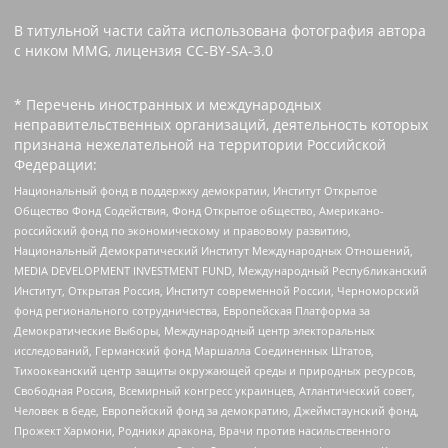
В титульной части сайта использована фотография автора
с ником MMG, лицензия CC-BY-SA-3.0
* Перечень иностранных и международных
неправительственных организаций, деятельность которых
признана нежелательной на территории Российской
Федерации:
Национальный фонд в поддержку демократии, Институт Открытое
Общество Фонд Содействия, Фонд Открытое общество, Американо-
российский фонд по экономическому и правовому развитию,
Национальный Демократический Институт Международных Отношений,
MEDIA DEVELOPMENT INVESTMENT FUND, Международный Республиканский
Институт, Открытая Россия, Институт современной России, Черноморский
фонд регионального сотрудничества, Европейская Платформа за
Демократические Выборы, Международный центр электоральных
исследований, Германский фонд Маршалла Соединенных Штатов,
Тихоокеанский центр защиты окружающей среды и природных ресурсов,
Свободная Россия, Всемирный конгресс украинцев, Атлантический совет,
Человек в беде, Европейский фонд за демократию, Джеймстаунский фонд,
Прожект Хармони, Родники дракона, Врачи против насильственного