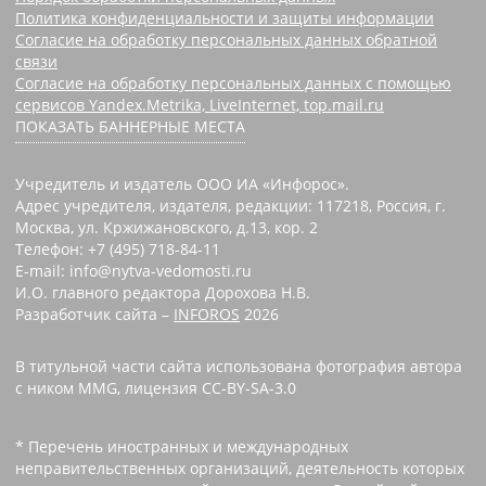
Политика конфиденциальности и защиты информации
Согласие на обработку персональных данных обратной
связи
Согласие на обработку персональных данных с помощью
сервисов Yandex.Metrika, LiveInternet, top.mail.ru
ПОКАЗАТЬ БАННЕРНЫЕ МЕСТА
Учредитель и издатель ООО ИА «Инфорос».
Адрес учредителя, издателя, редакции: 117218, Россия, г.
Москва, ул. Кржижановского, д.13, кор. 2
Телефон: +7 (495) 718-84-11
E-mail: info@nytva-vedomosti.ru
И.О. главного редактора Дорохова Н.В.
Разработчик сайта –
INFOROS
2026
В титульной части сайта использована фотография автора
с ником MMG, лицензия CC-BY-SA-3.0
* Перечень иностранных и международных
неправительственных организаций, деятельность которых