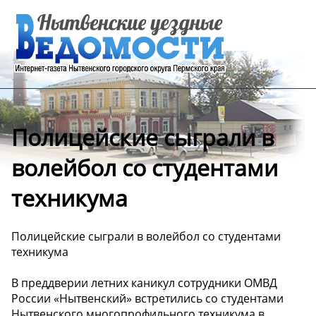
Полицейские сыграли в
волейбол со студентами
техникума
Полицейские сыграли в волейбол со студентами
техникума
В преддверии летних каникул сотрудники ОМВД
России «Нытвенский» встретились со студентами
Нытвенского многопрофильного техникума в