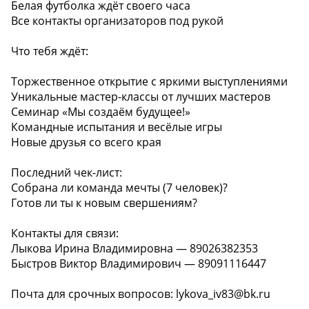
Белая футболка ждёт своего часа
Все контакты организаторов под рукой
Что тебя ждёт:
Торжественное открытие с яркими выступлениями
Уникальные мастер-классы от лучших мастеров
Семинар «Мы создаём будущее!»
Командные испытания и весёлые игры
Новые друзья со всего края
Последний чек-лист:
Собрана ли команда мечты (7 человек)?
Готов ли ты к новым свершениям?
Контакты для связи:
Лыкова Ирина Владимировна — 89026382353
Быстров Виктор Владимирович — 89091116447
Почта для срочных вопросов: lykova_iv83@bk.ru