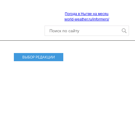
Погода в Нытве на месяц
world-weather.ru/informers/
ВЫБОР РЕДАКЦИИ