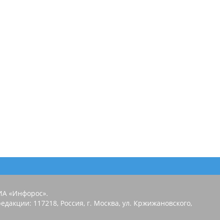
ИА «Инфорос».
едакции: 117218, Россия, г. Москва, ул. Кржижановского,