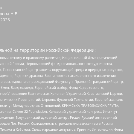
ru
хова Н.В.
2026
льной на территории Российской Федерации:
кономическому и правовому развитию, Национальный Демократический
менной России, Черноморский фонд регионального сотрудничества,
, Тихоокеанский центр защиты окружающей среды и природных ресурсов,
 Хармони, Родники дракона, Врачи против насильственного извлечения
по расследованию преследований Фалуньгун, Пражский гражданский центр,
бмен, Бард колледж, Европейский выбор, Фонд Ходорковского,
ное Управление Евангельских Христиан Украинской Христианской Церкви,
огических Предприятий, Церковь Духовной Технологии, Европейская сеть
ий Институт Международных Отношений, КРИМСЬКА ПРАВОЗАХИСНА ГРУПА,
стонии, Calvert 22 Foundation, Канадский украинский конгресс, Институт
ждение, Всеукраинский духовный центр , Риддл, Русский антивоенный
ародов ПостРоссии, Солидарность с гражданским движением в России –
в Тисима и Хабомаи, Съезд народных депутатов, Гринпис Интернешнл, Фонд