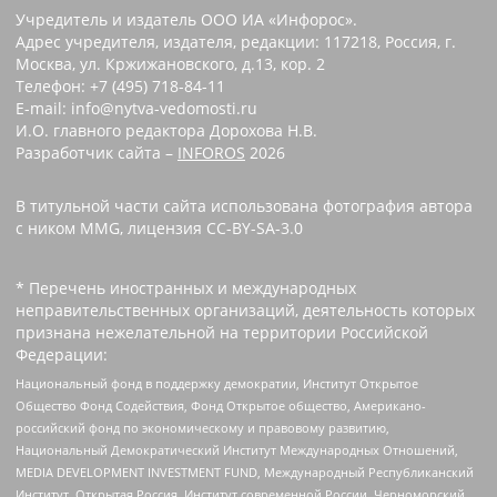
Учредитель и издатель ООО ИА «Инфорос».
Адрес учредителя, издателя, редакции: 117218, Россия, г.
Москва, ул. Кржижановского, д.13, кор. 2
Телефон: +7 (495) 718-84-11
E-mail: info@nytva-vedomosti.ru
И.О. главного редактора Дорохова Н.В.
Разработчик сайта –
INFOROS
2026
В титульной части сайта использована фотография автора
с ником MMG, лицензия CC-BY-SA-3.0
* Перечень иностранных и международных
неправительственных организаций, деятельность которых
признана нежелательной на территории Российской
Федерации:
Национальный фонд в поддержку демократии, Институт Открытое
Общество Фонд Содействия, Фонд Открытое общество, Американо-
российский фонд по экономическому и правовому развитию,
Национальный Демократический Институт Международных Отношений,
MEDIA DEVELOPMENT INVESTMENT FUND, Международный Республиканский
Институт, Открытая Россия, Институт современной России, Черноморский