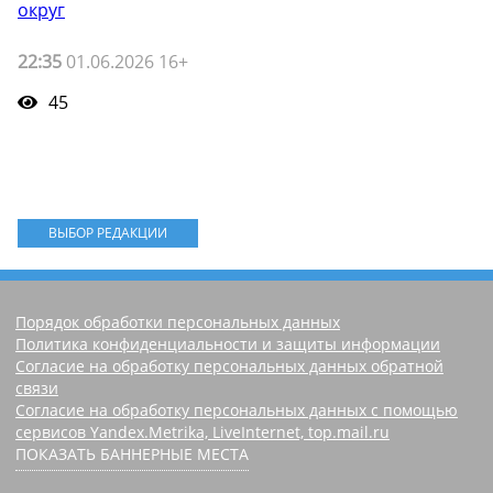
округ
22:35
01.06.2026 16+
45
ВЫБОР РЕДАКЦИИ
Порядок обработки персональных данных
Политика конфиденциальности и защиты информации
Согласие на обработку персональных данных обратной
связи
Согласие на обработку персональных данных с помощью
сервисов Yandex.Metrika, LiveInternet, top.mail.ru
ПОКАЗАТЬ БАННЕРНЫЕ МЕСТА