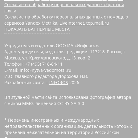
Согласие на обработку персональных данных обратной
связи
Согласие на обработку персональных данных с помощью
сервисов Yandex.Metrika, LiveInternet, top.mail.ru
ПОКАЗАТЬ БАННЕРНЫЕ МЕСТА
Учредитель и издатель ООО ИА «Инфорос».
Адрес учредителя, издателя, редакции: 117218, Россия, г.
Москва, ул. Кржижановского, д.13, кор. 2
Телефон: +7 (495) 718-84-11
E-mail: info@nytva-vedomosti.ru
И.О. главного редактора Дорохова Н.В.
Разработчик сайта –
INFOROS
2026
В титульной части сайта использована фотография автора
с ником MMG, лицензия CC-BY-SA-3.0
* Перечень иностранных и международных
неправительственных организаций, деятельность которых
признана нежелательной на территории Российской