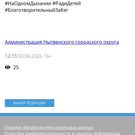
#НаОдномДыхании #РадиДетей
#БлаготворительныйЗабег
Администрация Нытвенского городского округа
12:15
03.06.2026 16+
25
ВЫБОР РЕДАКЦИИ
Порядок обработки персональных данных
Политика конфиденциальности и защиты информации