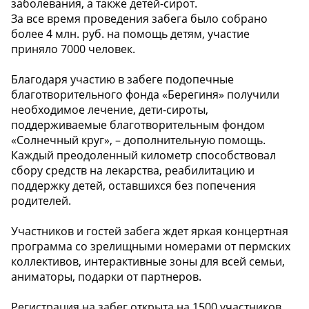
заболевания, а также детей-сирот.
За все время проведения забега было собрано
более 4 млн. руб. на помощь детям, участие
приняло 7000 человек.
Благодаря участию в забеге подопечные
благотворительного фонда «Берегиня» получили
необходимое лечение, дети-сироты,
поддерживаемые благотворительным фондом
«Солнечный круг», – дополнительную помощь.
Каждый преодоленный километр способствовал
сбору средств на лекарства, реабилитацию и
поддержку детей, оставшихся без попечения
родителей.
Участников и гостей забега ждет яркая концертная
программа со зрелищными номерами от пермских
коллективов, интерактивные зоны для всей семьи,
аниматоры, подарки от партнеров.
️Регистрация на забег открыта на 1500 участников