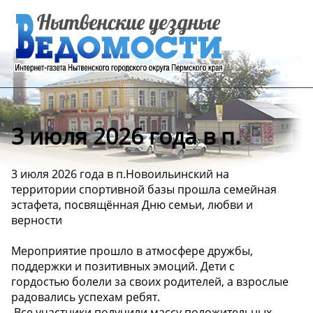
3 июля 2026 года в п.
3 июля 2026 года в п.Новоильинский на
территории спортивной базы прошла семейная
эстафета, посвящённая Дню семьи, любви и
верности
Мероприятие прошло в атмосфере дружбы,
поддержки и позитивных эмоций. Дети с
гордостью болели за своих родителей, а взрослые
радовались успехам ребят.
️ Все участники получили массу положительных