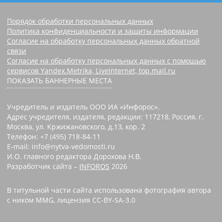
Порядок обработки персональных данных
Политика конфиденциальности и защиты информации
Согласие на обработку персональных данных обратной
связи
Согласие на обработку персональных данных с помощью
сервисов Yandex.Metrika, LiveInternet, top.mail.ru
ПОКАЗАТЬ БАННЕРНЫЕ МЕСТА
Учредитель и издатель ООО ИА «Инфорос».
Адрес учредителя, издателя, редакции: 117218, Россия, г.
Москва, ул. Кржижановского, д.13, кор. 2
Телефон: +7 (495) 718-84-11
E-mail: info@nytva-vedomosti.ru
И.О. главного редактора Дорохова Н.В.
Разработчик сайта –
INFOROS
2026
В титульной части сайта использована фотография автора
с ником MMG, лицензия CC-BY-SA-3.0