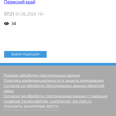
Пермский край
07:21
01.06.2026 16+
34
ВЫБОР РЕДАКЦИИ
Порядок обработки персональных данных
Политика конфиденциальности и защиты информации
Согласие на обработку персональных данных обратной
связи
Согласие на обработку персональных данных с помощью
сервисов Yandex.Metrika, LiveInternet, top.mail.ru
ПОКАЗАТЬ БАННЕРНЫЕ МЕСТА