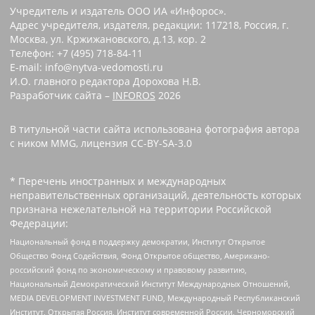
Учредитель и издатель ООО ИА «Инфорос».
Адрес учредителя, издателя, редакции: 117218, Россия, г.
Москва, ул. Кржижановского, д.13, кор. 2
Телефон: +7 (495) 718-84-11
E-mail: info@nytva-vedomosti.ru
И.О. главного редактора Дорохова Н.В.
Разработчик сайта –
INFOROS
2026
В титульной части сайта использована фотография автора
с ником MMG, лицензия CC-BY-SA-3.0
* Перечень иностранных и международных
неправительственных организаций, деятельность которых
признана нежелательной на территории Российской
Федерации:
Национальный фонд в поддержку демократии, Институт Открытое
Общество Фонд Содействия, Фонд Открытое общество, Американо-
российский фонд по экономическому и правовому развитию,
Национальный Демократический Институт Международных Отношений,
MEDIA DEVELOPMENT INVESTMENT FUND, Международный Республиканский
Институт, Открытая Россия, Институт современной России, Черноморский