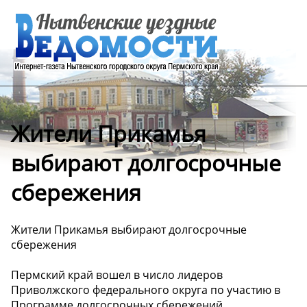
Жители Прикамья
выбирают долгосрочные
сбережения
Жители Прикамья выбирают долгосрочные
сбережения
Пермский край вошел в число лидеров
Приволжского федерального округа по участию в
Программе долгосрочных сбережений.