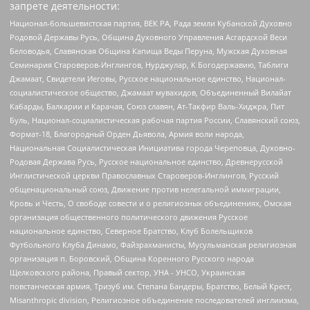
запрете деятельности:
Национал-большевистская партия, ВЕК РА, Рада земли Кубанской Духовно
Родовой Державы Русь, Община Духовного Управления Асгардской Веси
Беловодья, Славянская Община Капища Веды Перуна, Мужская Духовная
Семинария Староверов-Инглингов, Нурджулар, К Богодержавию, Таблиги
Джамаат, Свидетели Иеговы, Русское национальное единство, Национал-
социалистическое общество, Джамаат мувахидов, Объединенный Вилайат
Кабарды, Балкарии и Карачая, Союз славян, Ат-Такфир Валь-Хиджра, Пит
Буль, Национал-социалистическая рабочая партия России, Славянский союз,
Формат-18, Благородный Орден Дьявола, Армия воли народа,
Национальная Социалистическая Инициатива города Череповца, Духовно-
Родовая Держава Русь, Русское национальное единство, Древнерусской
Инглистической церкви Православных Староверов-Инглингов, Русский
общенациональный союз, Движение против нелегальной иммиграции,
Кровь и Честь, О свободе совести и о религиозных объединениях, Омская
организация общественного политического движения Русское
национальное единство, Северное Братство, Клуб Болельщиков
Футбольного Клуба Динамо, Файзрахманисты, Мусульманская религиозная
организация п. Боровский, Община Коренного Русского народа
Щелковского района, Правый сектор, УНА - УНСО, Украинская
повстанческая армия, Тризуб им. Степана Бандеры, Братство, Белый Крест,
Misanthropic division, Религиозное объединение последователей инглиизма,