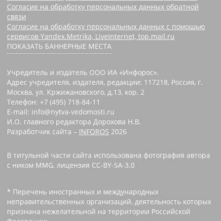
Согласие на обработку персональных данных обратной
связи
Согласие на обработку персональных данных с помощью
сервисов Yandex.Metrika, LiveInternet, top.mail.ru
ПОКАЗАТЬ БАННЕРНЫЕ МЕСТА
Учредитель и издатель ООО ИА «Инфорос».
Адрес учредителя, издателя, редакции: 117218, Россия, г.
Москва, ул. Кржижановского, д.13, кор. 2
Телефон: +7 (495) 718-84-11
E-mail: info@nytva-vedomosti.ru
И.О. главного редактора Дорохова Н.В.
Разработчик сайта –
INFOROS
2026
В титульной части сайта использована фотография автора
с ником MMG, лицензия CC-BY-SA-3.0
* Перечень иностранных и международных
неправительственных организаций, деятельность которых
признана нежелательной на территории Российской