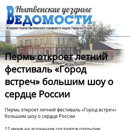
Пермь откроет летний
фестиваль «Город
встреч» большим шоу о
сердце России
Пермь откроет летний фестиваль «Город встреч»
большим шоу о сердце России
12 июня на эспланаде состоится открытие